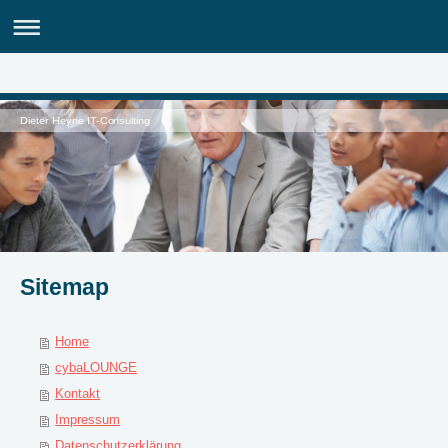
Dieter Heyne IT-Consulting
Sitemap
Home
cybaLOUNGE
Kontakt
Impressum
Datenschutzerklärung