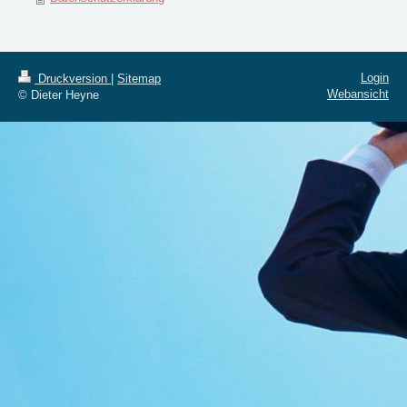
Login
Druckversion
|
Sitemap
Webansicht
© Dieter Heyne